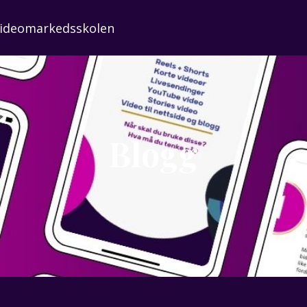
Videomarkedsskolen
Blogg