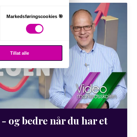
Markedsføringscookies 🎯
Tillat alle
 - og bedre når du har et