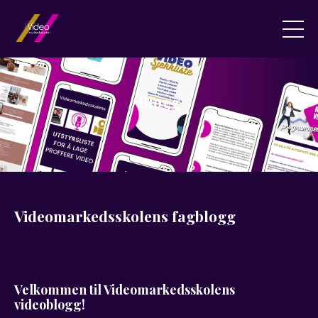
Blogg
Videomarkedsskolens fagblogg
Velkommen til Videomarkedsskolens
videoblogg!